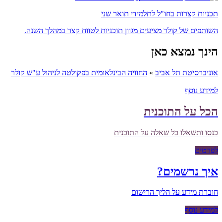
תכניות קצרות בחו"ל לתלמידי תואר שני
השותפים של קולר מציעים מגוון תוכניות לטווח קצר במהלך השנה.
הינך נמצא כאן
אוניברסיטת תל אביב
»
החוויה הבינלאומית בפקולטה לניהול ע"ש קולר
למידע נוסף
הכל על התוכנית
כנסו ותשאלו כל שאלה על התוכנית
לפרטים
איך נרשמים?
חוברת מידע על הליך הרישום
למידע נוסף