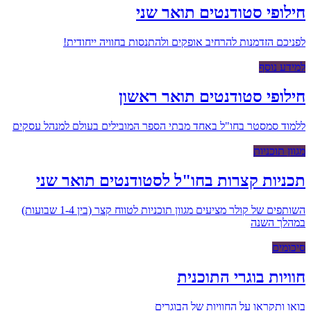
חילופי סטודנטים תואר שני
לפניכם הזדמנות להרחיב אופקים ולהתנסות בחוויה ייחודית!
למידע נוסף
חילופי סטודנטים תואר ראשון
ללמוד סמסטר בחו"ל באחד מבתי הספר המובילים בעולם למנהל עסקים
מגוון תוכניות
תכניות קצרות בחו"ל לסטודנטים תואר שני
השותפים של קולר מציעים מגוון תוכניות לטווח קצר (בין 1-4 שבועות)
במהלך השנה
סיכומים
חוויות בוגרי התוכנית
בואו ותקראו על החוויות של הבוגרים