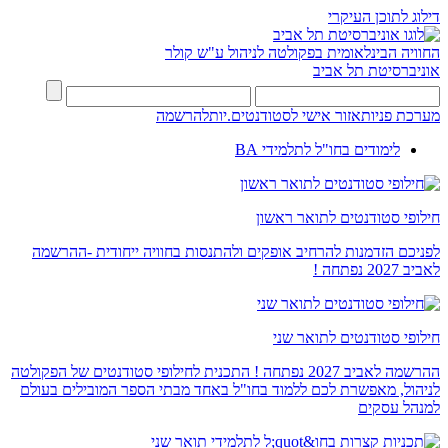
דילוג לתוכן העיקרי
החוויה הבינלאומית בפקולטה לניהול ע"ש קולר
אוניברסיטת תל אביב
מערכת פניות
אזור אישי לסטודנטים.יות
להרשמה
לימודים בחו"ל לתלמידי BA
חילופי סטודנטים לתואר ראשון
לפניכם הזדמנות להרחיב אופקים ולהתנסות בחוויה ייחודית -ההרשמה
לאביב 2027 נפתחה !
חילופי סטודנטים לתואר שני
ההרשמה לאביב 2027 נפתחה ! התכנית לחילופי סטודנטים של הפקולטה
לניהול, מאפשרת לכם ללמוד בחו"ל באחד מבתי הספר המובילים בעולם
למנהל עסקים