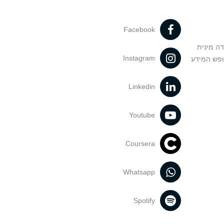
Facebook
דה מינית
Instagram
ופש המידע
Linkedin
Youtube
Coursera
Whatsapp
Spotify