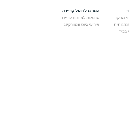
ר
המרכז לניהול קריירה
זי מחקר
סדנאות לפיתוח קריירה
נהגותית
אירועי גיוס ונטוורקינג
 בכיר