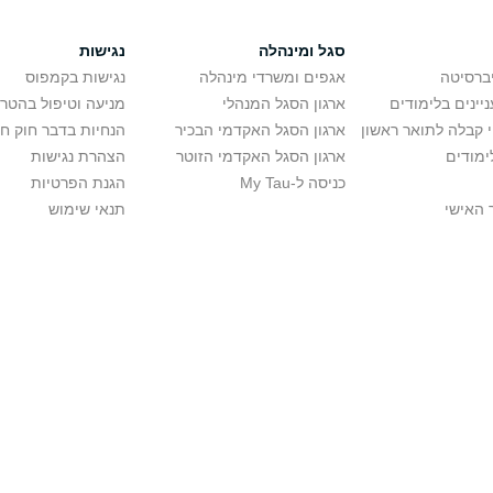
סגל ומינהלה
נגישות
יברסיטה
אגפים ומשרדי מינהלה
נגישות בקמפוס
יינים בלימודים
ארגון הסגל המנהלי
מניעה וטיפול בהטר
י קבלה לתואר ראשון
ארגון הסגל האקדמי הבכיר
הנחיות בדבר חוק ח
ימודים
ארגון הסגל האקדמי הזוטר
הצהרת נגישות
כניסה ל-My Tau
הגנת הפרטיות
 האישי
תנאי שימוש