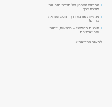
המפגש האחרון של תכנית מנהיגות
פורצת דרך
מנהיגות פורצת דרך - מסע השראה
בדרום!
תובנות מהפאנל – מנהיגות, יזמות
ומה שביניהם
למאגר החדשות >