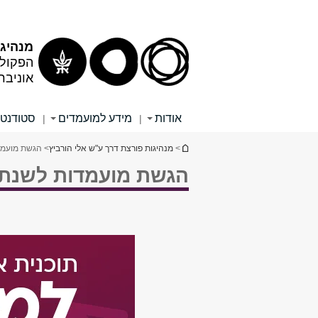
מנהיגו
הפקולט
אוניבר
אודות
מידע למועמדים
סטודנטי
|
|
הינך נמצא כאן
>
מנהיגות פורצת דרך ע"ש אלי הורביץ
> הגשת מועמד
הגשת מועמדות לשנת 