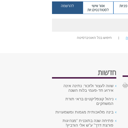
ניות
אזור אישי
להרשמה
לסטודנטים.יות
ה
חיפוש בכל האוניברסיטה
חדשות
שווה לעצור ולזכור: נתינה אינה
אירוע חד-פעמי בלוח השנה
ניהול קונפליקטים בראי תורת
המשחקים
בינה מלאכותית מגמות ומשמעויות
פתיחה שנה בתוכנית “מנהיגות
פורצת דרך” ע"ש אלי הורביץ!