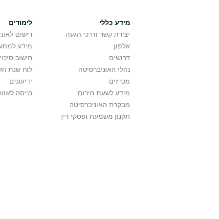
מידע כללי
לימודים
יצירת קשר ודרכי הגעה
רישום לאונ
אלפון
מידע למתענ
דרושים
חישוב סיכוי
נהלי האוניברסיטה
לוח שנת הל
מכרזים
ידיעונים
מידע לשעת חירום
כניסה לאזור
מבקרת האוניברסיטה
תקנון משמעת ופסקי דין