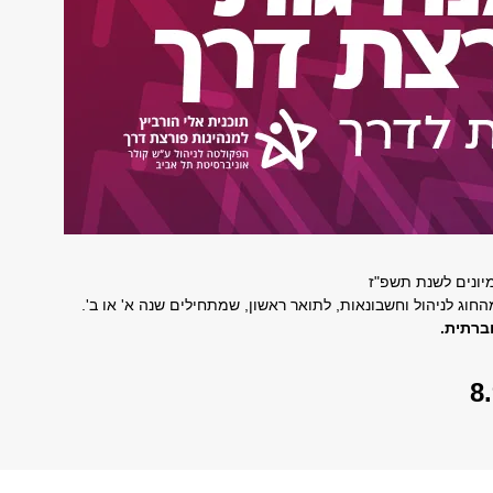
יונים לשנת תשפ"ז
וג לניהול וחשבונאות, לתואר ראשון, שמתחילים שנה א' או ב'.
ברתית.