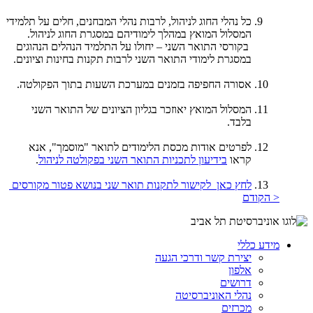
כל נהלי החוג לניהול, לרבות נהלי המבחנים, חלים על תלמידי
המסלול המואץ במהלך לימודיהם במסגרת החוג לניהול.
בקורסי התואר השני – יחולו על התלמיד הנהלים הנהוגים
במסגרת לימודי התואר השני לרבות תקנות בחינות וציונים.
אסורה החפיפה בזמנים במערכת השעות בתוך הפקולטה.
המסלול המואץ יאוזכר בגליון הציונים של התואר השני
בלבד.
לפרטים אודות מכסת הלימודים לתואר "מוסמך", אנא
קראו
בידיעון לתכניות התואר השני בפקולטה לניהול
.
לחץ כאן לקישור לתקנות תואר שני בנושא פטור מקורסים
< הקודם
מידע כללי
יצירת קשר ודרכי הגעה
אלפון
דרושים
נהלי האוניברסיטה
מכרזים