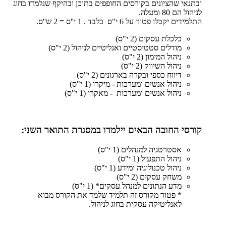
ובתנאי שהציונים בקורסים החופפים בתוכן ובהיקף שנלמדו בחוג
לניהול הם 80 ומעלה.
התלמידים יקבלו פטור על 6 י"ס בלבד . 1 י''ס = 2 ש''ס.
כלכלת עסקים (2 י"ס)
מודלים סטטיסטיים ואנליטיים לניהול (2 י"ס)
ניהול המימון (2 י"ס)
ניהול השיווק (2 י"ס)
דיווח כספי ובקרה בארגונים (2 י"ס)
ניהול אנשים ומערכות - מיקרו (1 י"ס)
ניהול אנשים ומערכות - מאקרו (1 י"ס)
קורסי החובה הבאים יילמדו במסגרת התואר השני:
אסטרטגיה למנהלים (1 י"ס)
ניהול התפעול (1 י"ס)
ניהול טכנולוגיה ומידע (1 י"ס)
משחק עסקים (2 י"ס)
מדע הנתונים למנהל עסקים* (1 י"ס)
* פטור מקורס זה תלמיד שלמד את הקורס מבוא
לאנליטיקה עסקית בחוג לניהול.