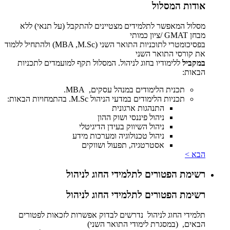
אודות המסלול
מסלול המאפשר לתלמידים מצטיינים להתקבל (על תנאי) ללא
מבחן GMAT /ציון כמותי
בפסיכומטרי לתוכניות התואר השני (MBA ,M.Sc) ולהתחיל ללמוד
את קורסי התואר השני
במקביל
ללימודיו בחוג לניהול. המסלול תקף למועמדים לתכניות
הבאות:
תכנית הלימודים במנהל עסקים, MBA.
תכניות הלימודים במדעי הניהול M.Sc. בהתמחויות הבאות:
התנהגות ארגונית
ניהול פיננסי ושוק ההון
ניהול השיווק בעידן הדיגיטלי
ניהול טכנולוגיה ומערכות מידע
אסטרטגיה, תפעול ושווקים
הבא >
רשימת הפטורים לתלמידי החוג לניהול
רשימת הפטורים לתלמידי החוג לניהול
תלמידי החוג לניהול נדרשים לבדוק אפשרות לזכאות לפטורים
הבאים, (במסגרת לימודי התואר השני)