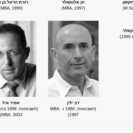
זקסון
חן אלטשולר
רונית הראל בן 
(MBA, 1990)
​(MBA, 1997)
וקסלר
)
דב ילין
אמיר איל
(חשבונאות, 1980 ו- MBA,
​(חשבונאו
MBA, 2003)
1987)