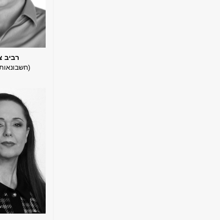
רביב צ
(חשבונאות, 989