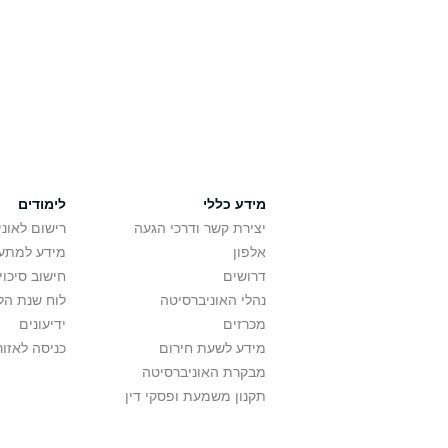
מידע כללי
לימודים
יצירת קשר ודרכי הגעה
רישום לאונ
אלפון
מידע למתענ
דרושים
חישוב סיכוי
נהלי האוניברסיטה
לוח שנת הל
מכרזים
ידיעונים
מידע לשעת חירום
כניסה לאזור
מבקרת האוניברסיטה
תקנון משמעת ופסקי דין