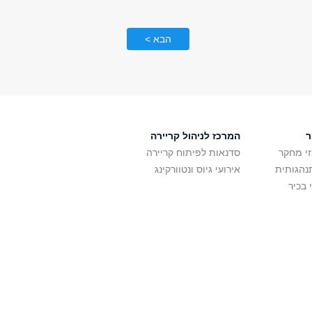
הבא >
ר
המרכז לניהול קריירה
זי מחקר
סדנאות לפיתוח קריירה
נהגותית
אירועי גיוס ונטוורקינג
 בכיר