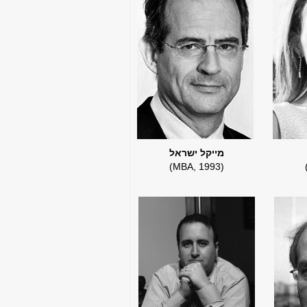
מייקל ישראל
(MBA, 1993)