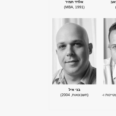
זאב
אלדד תמיר
(MBA, 1991)
בני איל
ת, 1998 בהצטיינות ו-
​(חשבונאות, 2004)