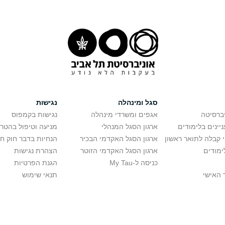
סגל ומינהלה
נגישות
יברסיטה
אגפים ומשרדי מינהלה
נגישות בקמפוס
יינים בלימודים
ארגון הסגל המנהלי
מניעה וטיפול בהטר
י קבלה לתואר ראשון
ארגון הסגל האקדמי הבכיר
הנחיות בדבר חוק ח
ימודים
ארגון הסגל האקדמי הזוטר
הצהרת נגישות
כניסה ל-My Tau
הגנת הפרטיות
 האישי
תנאי שימוש