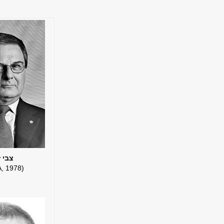
צבי ז
(MBA, 1978)