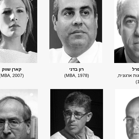
רל
רון בדני
קארן שווק
נהגות ארגונית,
(MBA, 1978)
(MBA, 2007)