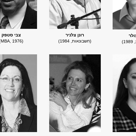
רונן צלניר
צבי סטפק
ולר
(חשבונאות, 1984)
(MBA, 1976)
1)