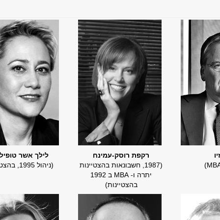
יו
​רקפת רוסק-עמינח
לילך אשר טופיל
(1987, חשבונאות בהצטיינות
(ניהול 1995, בהצטיינות)
יתרה ו- MBA ב 1992
בהצטיינות)