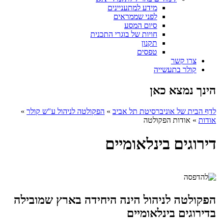
מידע למתעניינים
לפני שממראים
סיום המסע
חויות של בוגרי התכנית
תקנון
טפסים
צרו קשר
קולר בתעשייה
הינך נמצא כאן
לדף הבית של אוניברסיטת תל אביב
»
הפקולטה לניהול ע"ש קולר
»
אודות
»
אודות הפקולטה
דירוגים בינלאומיים
הפקולטה לניהול הינה היחידה בארץ שמובילה
בדירוגים בינלאומיים