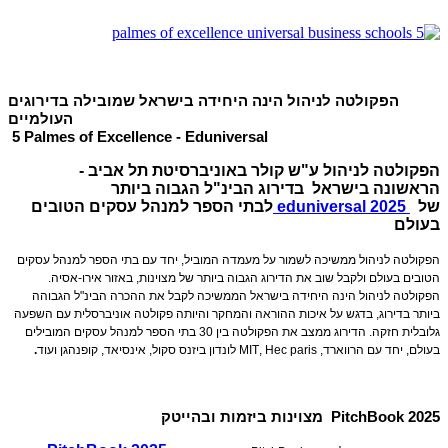
הפקולטה לניהול הינה היחידה בישראל שמובילה בדירוגים
העולמיים
5 Palmes of Excellence - Eduniversal
הפקולטה לניהול ע"ש קולר באוניברסיטת תל אביב -
הראשונה בישראל בדירוג הבינ"ל הגבוה ביותר
של
eduniversal 2025
לבתי הספר למנהל עסקים הטובים
בעולם
הפקולטה לניהול ממשיכה לשמור על מעמדה המוביל, יחד עם בתי הספר למנהל עסקים
הטובים בעולם ולקבל שוב את הדירוג הגבוה ביותר של מצוינות, באזור אירו-אסיה.
הפקולטה לניהול הינה היחידה בישראל הממשיכה לקבל את ההכרה הבינ"ל הגבוהה
ביותר בדירוג, בדגש על איכות ההוראה והמחקר והיותה פקולטה אוניברסלית עם השפעה
גלובלית חזקה. הדירוג ממצב את הפקולטה בין 30 בתי הספר למנהל עסקים המובילים
בעולם, יחד עם הרווארד,
Hec paris
,
MIT
לונדון ביזנס סקול, אינסיאד, קופנהגן ועוד
.
PitchBook 2025
מצוינות ביזמות ובהייטק