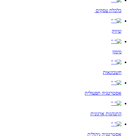
כלכלת עסקים
שיווק
מימון
חשבונאות
אסטרטגיה תפעולית
התנהגות ארגונית
אסטרטגיה ניהולית