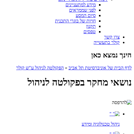
מידע למתעניינים
לפני שממראים
סיום המסע
חויות של בוגרי התכנית
תקנון
טפסים
צרו קשר
קולר בתעשייה
הינך נמצא כאן
לדף הבית של אוניברסיטת תל אביב
»
הפקולטה לניהול ע"ש קולר
נושאי מחקר בפקולטה לניהול
ניהול טכנולוגיה ומידע