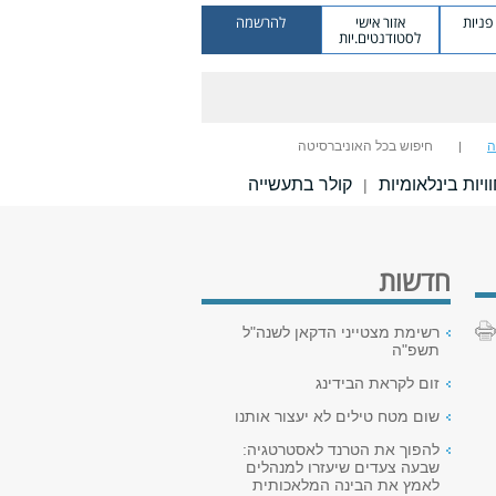
ניות
אזור אישי
להרשמה
לסטודנטים.יות
ה
חיפוש בכל האוניברסיטה
ויות בינלאומיות
קולר בתעשייה
|
חדשות
רשימת מצטייני הדקאן לשנה"ל
תשפ"ה
זום לקראת הבידינג
שום מטח טילים לא יעצור אותנו
להפוך את הטרנד לאסטרטגיה:
שבעה צעדים שיעזרו למנהלים
לאמץ את הבינה המלאכותית