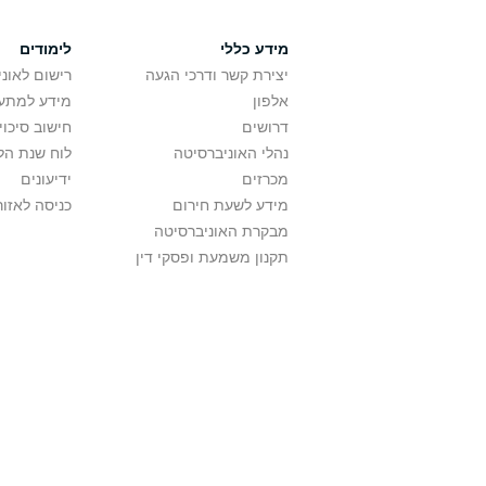
מידע כללי
לימודים
יצירת קשר ודרכי הגעה
רישום לאונ
אלפון
מידע למתענ
דרושים
חישוב סיכוי
נהלי האוניברסיטה
לוח שנת הל
מכרזים
ידיעונים
מידע לשעת חירום
כניסה לאזור
מבקרת האוניברסיטה
תקנון משמעת ופסקי דין