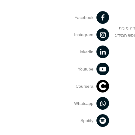
Facebook
דה מינית
Instagram
ופש המידע
Linkedin
Youtube
Coursera
Whatsapp
Spotify