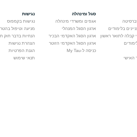
סגל ומינהלה
נגישות
יברסיטה
אגפים ומשרדי מינהלה
נגישות בקמפוס
יינים בלימודים
ארגון הסגל המנהלי
מניעה וטיפול בהטר
י קבלה לתואר ראשון
ארגון הסגל האקדמי הבכיר
הנחיות בדבר חוק ח
ימודים
ארגון הסגל האקדמי הזוטר
הצהרת נגישות
כניסה ל-My Tau
הגנת הפרטיות
 האישי
תנאי שימוש