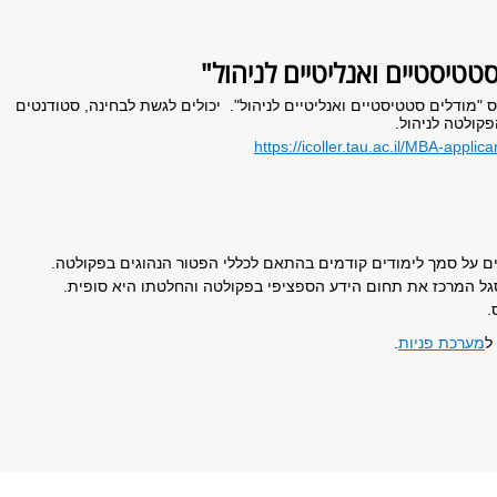
טטיסטיים ואנליטיים לניהול"
"מודלים סטטיסטיים ואנליטיים לניהול". יכולים לגשת לבחינה, סטודנטים
קולטה לניהול.
https://icoller.tau.ac.il/MBA-appl
ים על סמך לימודים קודמים בהתאם לכללי הפטור הנהוגים בפקולטה.
סגל המרכז את תחום הידע הספציפי בפקולטה והחלטתו היא סופית.
ל
מערכת פניות
.