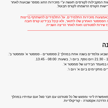
ת המקבילות לקורסים תעשה ע"י מזכירות החוג מספר שבועות לאחר
שות הקורס הרשמתו לקורס תבוטל.
_________________________________________
ם באמצעות מזכירות התלמידים. על התלמידים להשתתף בריצות
 הסמסטר האחרון שלו לתואר, ולא קיבל בבידינג קורס חובה
ז שירות לסטודנט וזאת לאחר הריצה השנייה.
_________________________________________
נה
נה אחת במהלך 2 סמסטרים - סמסטר א' וסמסטר ב'.
 במעמד הבידינג של סמסטר א'.
ם מתקיימים ביום א' ויום ו'.
פשרת ליווי ומפגש של כל סטודנט עם חבר סגל ועם עמיתיו במהלך
ת הדרכה אקסטרה - קוריקולריות.