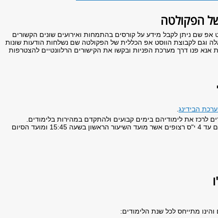
של הפקולטה
ט אפ שם ניתן לקבל מידע על קורסים בהתמחות ואירועים שונים הקשורים
ה וגם לקבוצת הווסט אפ הכללית של הפקולטה שם נשלחות הודעות שונות
 אנא פנו דרך מערכת הפניות ובקשו את הקישורים הרלוונטיים להצטרפות
רכת הבידינג
.
ם לרכז את לימודיהם בימים קבועים ולהתקדם במהירות בלימודים.
הקורסים מושתתים על מקבץ של קורסים עד 4 י"ס רצופים אשר מועד השיעור הראשון בשעה 15:45 ומועד הסיום
ו
הינו מתייחס לכל שנת הלימודים: