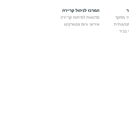
ר
המרכז לניהול קריירה
זי מחקר
סדנאות לפיתוח קריירה
נהגותית
אירועי גיוס ונטוורקינג
 בכיר