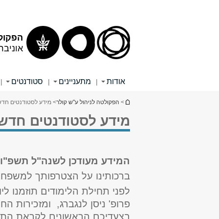
הפקולט
אוניבר
אודות
מתעניינים
סטודנטים
|
|
|
הינך נמצא כאן
>
הפקולטה לניהול ע"ש קולר
> מידע לסטודנטים חדש
מידע לסטודנטים חדשי
המידע מעודכן לשנה"ל תשפ"ו
ברכותינו על הצטרפותך למשפחת
לפני תחילת הלימודים תוזמנו לי
פרופ' ניסן לנגברג, ומזכירות ה
בצעדיכם הראשונים לקראת התו