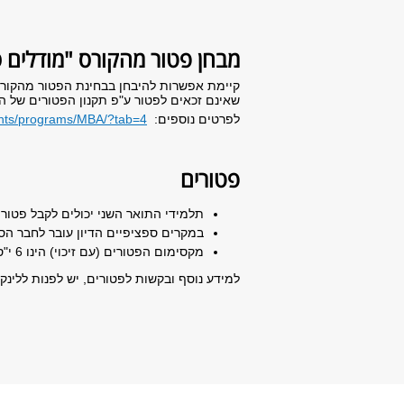
מבחן פטור מהקורס "מודלים ס
קיימת אפשרות להיבחן בבחינת הפטור מהקורס 
שאינם זכאים לפטור ע"פ תקנון הפטורים של הפ
לפרטים נוספים:
icants/programs/MBA/?tab=4
פטורים
תלמידי התואר השני יכולים לקבל פטור
במקרים ספציפיים הדיון עובר לחבר ה
מקסימום הפטורים (עם זיכוי) הינו 6 י"ס.
למידע נוסף ובקשות לפטורים, יש לפנות ללינק 