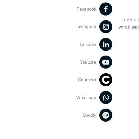
Facebook
דה מינית
Instagram
ופש המידע
Linkedin
Youtube
Coursera
Whatsapp
Spotify