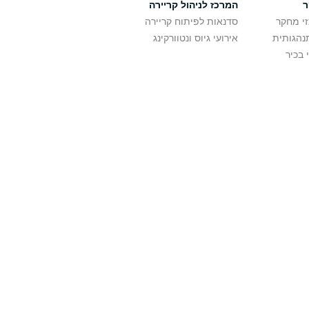
ר
המרכז לניהול קריירה
זי מחקר
סדנאות לפיתוח קריירה
נהגותית
אירועי גיוס ונטוורקינג
 בכיר