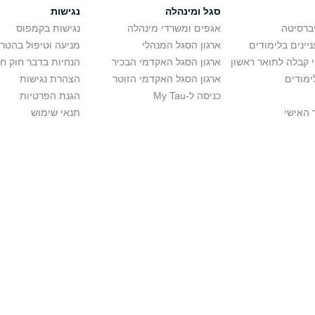
סגל ומינהלה
נגישות
יברסיטה
אגפים ומשרדי מינהלה
נגישות בקמפוס
יינים בלימודים
ארגון הסגל המנהלי
מניעה וטיפול בהטר
י קבלה לתואר ראשון
ארגון הסגל האקדמי הבכיר
הנחיות בדבר חוק ח
ימודים
ארגון הסגל האקדמי הזוטר
הצהרת נגישות
כניסה ל-My Tau
הגנת הפרטיות
 האישי
תנאי שימוש