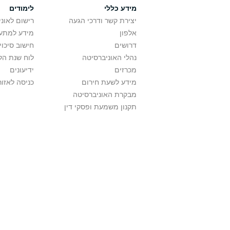
מידע כללי
לימודים
יצירת קשר ודרכי הגעה
רישום לאונ
אלפון
מידע למתענ
דרושים
חישוב סיכוי
נהלי האוניברסיטה
לוח שנת הל
מכרזים
ידיעונים
מידע לשעת חירום
כניסה לאזור
מבקרת האוניברסיטה
תקנון משמעת ופסקי דין