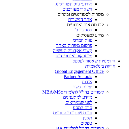
אירועי גיוס ונטוורקינג
השארו מעודכנים
משרות לסטודנטים ובוגרים
אתר המשרות
לוח סדנאות ואירועים
סמסטר ב'
מידע למעסיקים
צוות המרכז
פרסום משרות באתר
קשרי אקדמיה תעשייה
ימי זרקור ואירועי גיוס
הזדמנויות שאסור לפספס
חוויות בינלאומיות
Global Engagement Office
Partner Schools
אודות
יצירת קשר
לימודים בחו"ל לתלמידי MBA/MSc
מיידע למתענינים
לפני שממריאים
סיום המסע
חויות של בוגרי התכנית
תקנון
טפסים
לימודים בחו"ל לתלמידי BA