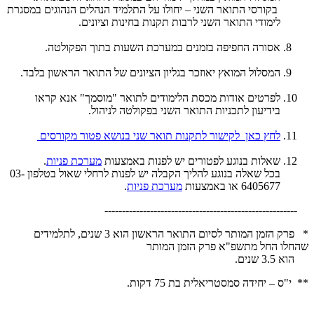
בקורסי התואר השני – יחולו על התלמיד הנהלים הנהוגים במסגרת
לימודי התואר השני לרבות תקנות בחינות וציונים.
אסורה החפיפה בזמנים במערכת השעות בתוך הפקולטה.
המסלול המואץ יאוזכר בגליון הציונים של התואר הראשון בלבד.
לפרטים אודות מכסת הלימודים לתואר "מוסמך" אנא קראו
בידיעון לתכניות התואר השני בפקולטה לניהול.
לחץ כאן לקישור לתקנות תואר שני בנושא פטור מקורסים
שאלות בנוגע לפטורים יש לפנות באמצעות
מערכת פניות
.
בכל שאלה בנוגע להליך הקבלה יש לפנות לרחלי שאול בטלפון 03-
6405677 או באמצעות
מערכת פניות
.
-------------------------------------------------------
* פרק הזמן המותר לסיום התואר הראשון הוא 3 שנים,
לתלמידים
שהחלו החל מתשפ"א פרק הזמן המותר
הוא 3.5 שנים.
** י"ס – יחידה סמסטריאלית בת 75 דקות.