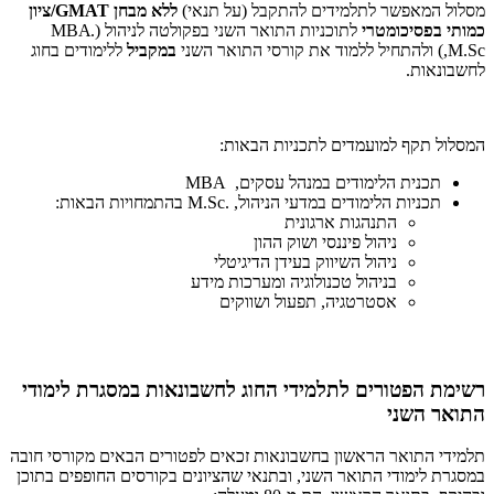
מסלול המאפשר לתלמידים להתקבל (על תנאי)
ללא מבחן
GMAT
/ציון
כמותי בפסיכומטרי
לתוכניות התואר השני בפקולטה לניהול (.
MBA
,M.Sc
) ולהתחיל ללמוד את קורסי התואר השני
במקביל
ללימודים בחוג
לחשבונאות.
המסלול תקף למועמדים לתכניות הבאות:
תכנית הלימודים במנהל עסקים,
MBA
תכניות הלימודים במדעי הניהול, .
M.Sc
בהתמחויות הבאות:
התנהגות ארגונית
ניהול פיננסי ושוק ההון
ניהול השיווק בעידן הדיגיטלי
בניהול טכנולוגיה ומערכות מידע
אסטרטגיה, תפעול ושווקים
רשימת הפטורים לתלמידי החוג לחשבונאות במסגרת לימודי
התואר השני
תלמידי התואר הראשון בחשבונאות זכאים לפטורים הבאים מקורסי חובה
במסגרת לימודי התואר השני, ובתנאי שהציונים בקורסים החופפים בתוכן